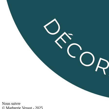
Nous suivre
© Marbrerie Vessot - 2025