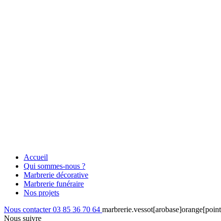
Accueil
Qui sommes-nous ?
Marbrerie décorative
Marbrerie funéraire
Nos projets
Nous contacter
03 85 36 70 64
marbrerie.vessot[arobase]orange[point
Nous suivre