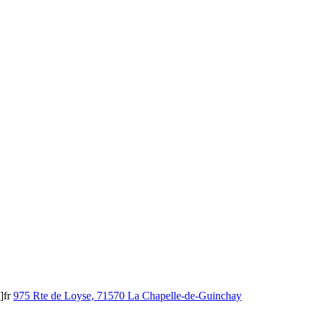
]fr
975 Rte de Loyse, 71570 La Chapelle-de-Guinchay