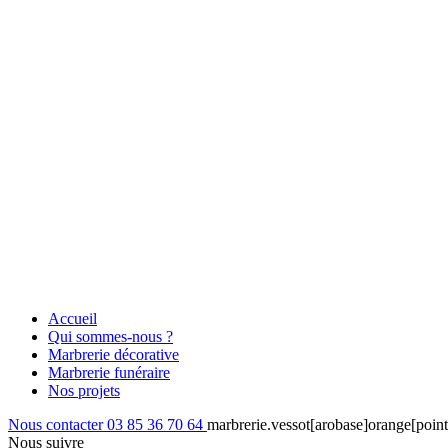
Accueil
Qui sommes-nous ?
Marbrerie décorative
Marbrerie funéraire
Nos projets
Nous contacter
03 85 36 70 64
marbrerie.vessot[arobase]orange[point
Nous suivre