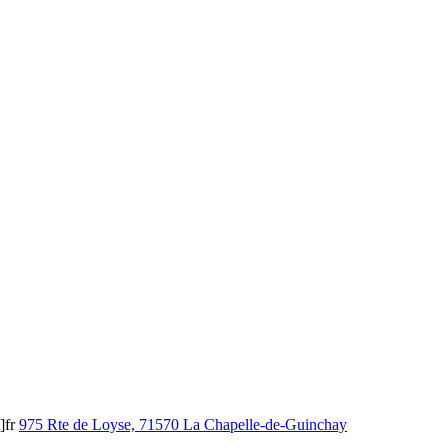
]fr
975 Rte de Loyse, 71570 La Chapelle-de-Guinchay