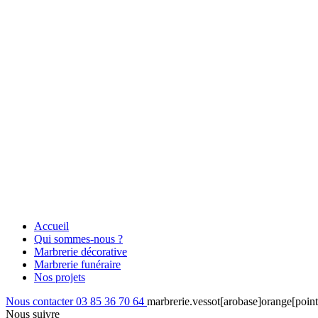
Accueil
Qui sommes-nous ?
Marbrerie décorative
Marbrerie funéraire
Nos projets
Nous contacter
03 85 36 70 64
marbrerie.vessot[arobase]orange[point
Nous suivre