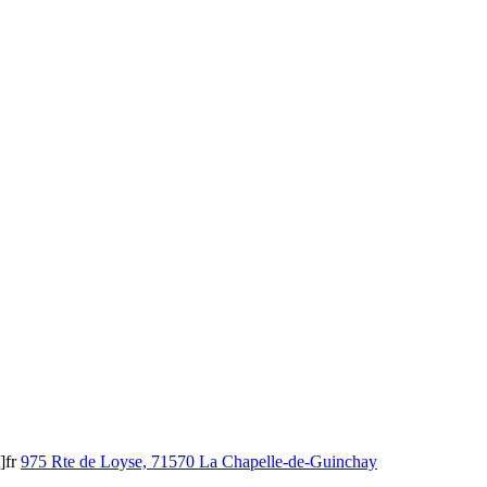
]fr
975 Rte de Loyse, 71570 La Chapelle-de-Guinchay