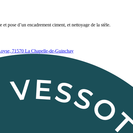
et pose d’un encadrement ciment, et nettoyage de la stèle.
Loyse, 71570 La Chapelle-de-Guinchay