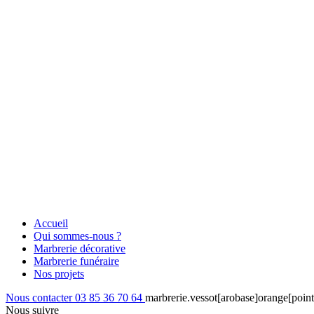
Accueil
Qui sommes-nous ?
Marbrerie décorative
Marbrerie funéraire
Nos projets
Nous contacter
03 85 36 70 64
marbrerie.vessot[arobase]orange[point
Nous suivre