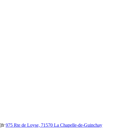
]fr
975 Rte de Loyse, 71570 La Chapelle-de-Guinchay