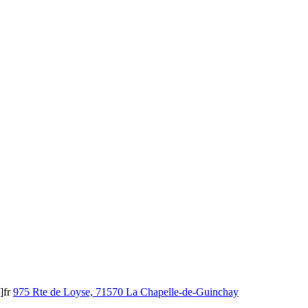
]fr
975 Rte de Loyse, 71570 La Chapelle-de-Guinchay