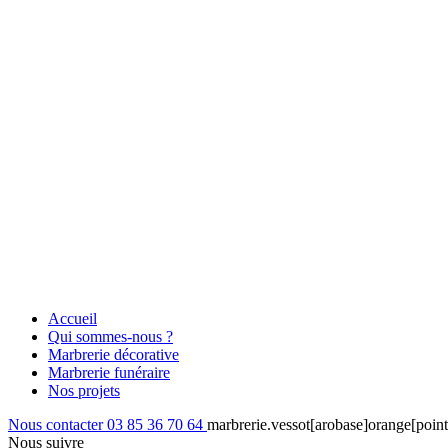
Accueil
Qui sommes-nous ?
Marbrerie décorative
Marbrerie funéraire
Nos projets
Nous contacter
03 85 36 70 64
marbrerie.vessot[arobase]orange[point
Nous suivre