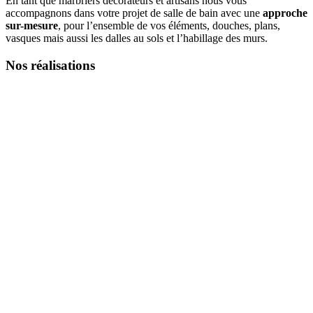
En tant que marbriers décorateurs et artisans nous vous
accompagnons dans votre projet de salle de bain avec une
approche
sur-mesure
, pour l’ensemble de vos éléments, douches, plans,
vasques mais aussi les dalles au sols et l’habillage des murs.
Nos réalisations